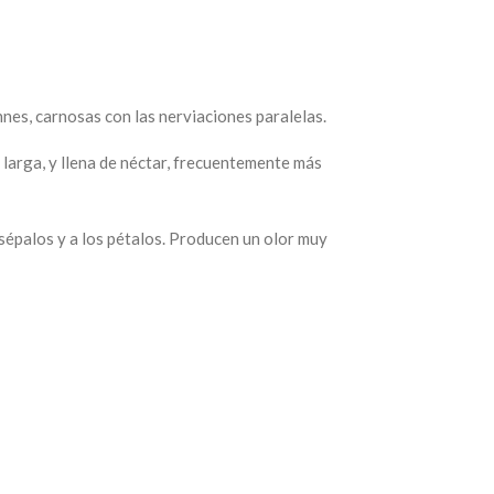
nnes, carnosas con las nerviaciones paralelas.
 larga, y llena de néctar, frecuentemente más
sépalos
y a los
pétalos. Producen un olor muy