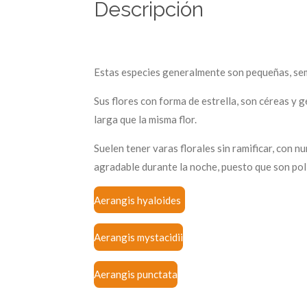
Descripción
Estas especies generalmente son pequeñas, sem
Sus flores con forma de estrella, son céreas y 
larga que la misma flor.
Suelen tener varas florales sin ramificar, con n
agradable durante la noche, puesto que son pol
Aerangis hyaloides
Aerangis mystacidii
Aerangis punctata