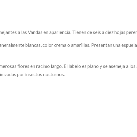
ejantes a las
Vandas en apariencia. Tienen de seis a diez hojas pere
generalmente blancas, color crema o amarillas. Presentan una espuela
umerosas flores en racimo largo. El
labelo
es plano y se asemeja a los
inizadas por insectos nocturnos.