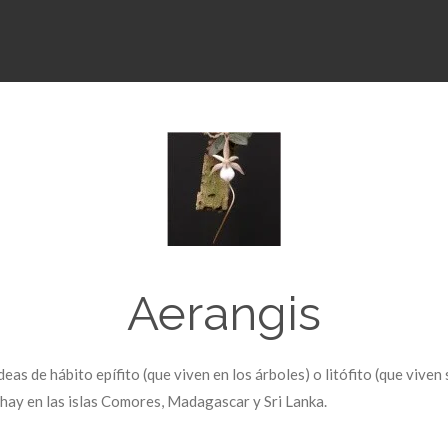
Aerangis
deas
de hábito epífito (que viven en los árboles) o litófito (que viven
hay en las islas
Comores,
Madagascar
y
Sri Lanka.