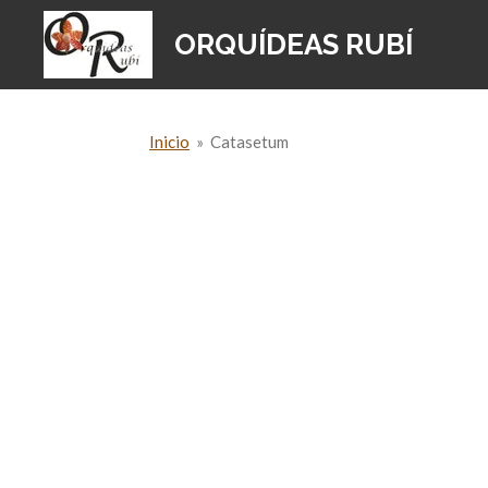
Ir
ORQUÍDEAS RUBÍ
al
contenido
principal
Inicio
»
Catasetum